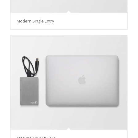
Modern Single Entry
MacBook PRO & SSD