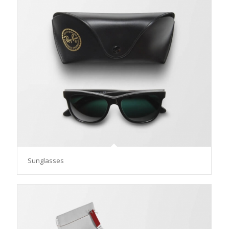
Sunglasses